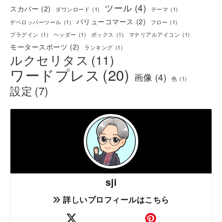
ツール
(4)
スカパー
(2)
ダウンロード
(1)
テーマ
(1)
バリューコマース
(2)
デベロッパーツール
(1)
フロー
(1)
プラグイン
(1)
ヘッダー
(1)
ボックス
(1)
マテリアルアイコン
(1)
モータースポーツ
(2)
ランキング
(1)
ルクセリタス
(11)
ワードプレス
(20)
画像
(4)
色
(1)
設定
(7)
sji
詳しいプロフィールはこちら