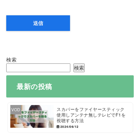
検索
検索
最新の投稿
スカパーをファイヤースティック
VOD
使用しアンテナ無しテレビでF1を
視聴する方法
2024/06/12