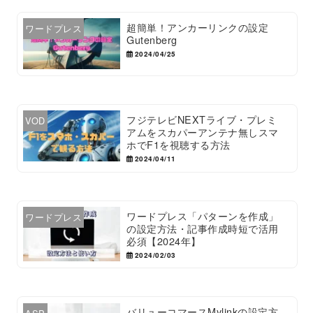
超簡単！アンカーリンクの設定
ワードプレス
Gutenberg
2024/04/25
フジテレビNEXTライブ・プレミ
VOD
アムをスカパーアンテナ無しスマ
ホでF1を視聴する方法
2024/04/11
ワードプレス「パターンを作成」
ワードプレス
の設定方法・記事作成時短で活用
必須【2024年】
2024/02/03
バリューコマースMylinkの設定方