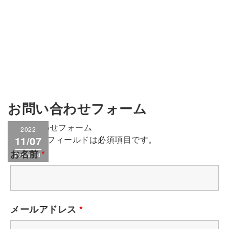
お問い合わせフォーム
お問い合わせフォーム
2022
*
が付いたフィールドは必須項目です。
11/07
お名前
*
Published
メールアドレス
*