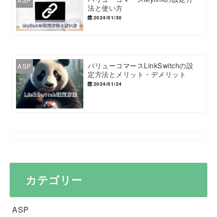
ASP
法と使い方
2024/01/30
バリューコマースLinkSwitchの設
ASP
定方法とメリット・デメリット
2024/01/24
カテゴリー
ASP