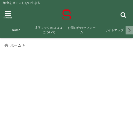
年金を当てにしない生き方
menu
S字フック的ココロ
お問い合わせフォー
サイトマップ
home
について
ム
ホーム