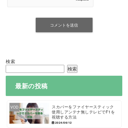
検索
検索
最新の投稿
スカパーをファイヤースティック
VOD
使用しアンテナ無しテレビでF1を
視聴する方法
2024/06/12