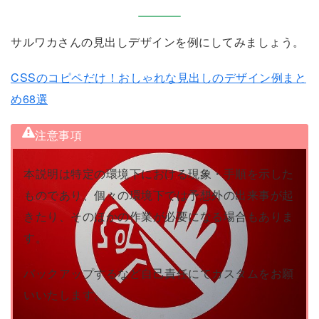
サルワカさんの見出しデザインを例にしてみましょう。
CSSのコピペだけ！おしゃれな見出しのデザイン例まと
め68選
注意事項
本説明は特定の環境下における現象・手順を示した
ものであり、個々の環境下では予想外の出来事が起
きたり、そのほかの作業が必要になる場合もありま
す。
バックアップするなど自己責任にてカスタムをお願
いいたします。