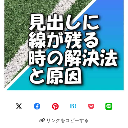
B!
リンクをコピーする