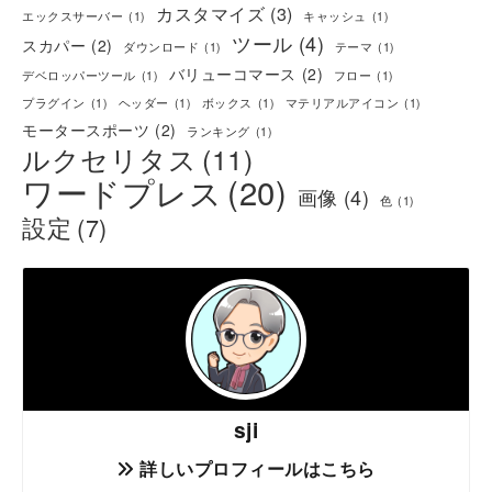
カスタマイズ
(3)
エックスサーバー
(1)
キャッシュ
(1)
ツール
(4)
スカパー
(2)
ダウンロード
(1)
テーマ
(1)
バリューコマース
(2)
デベロッパーツール
(1)
フロー
(1)
プラグイン
(1)
ヘッダー
(1)
ボックス
(1)
マテリアルアイコン
(1)
モータースポーツ
(2)
ランキング
(1)
ルクセリタス
(11)
ワードプレス
(20)
画像
(4)
色
(1)
設定
(7)
sji
詳しいプロフィールはこちら