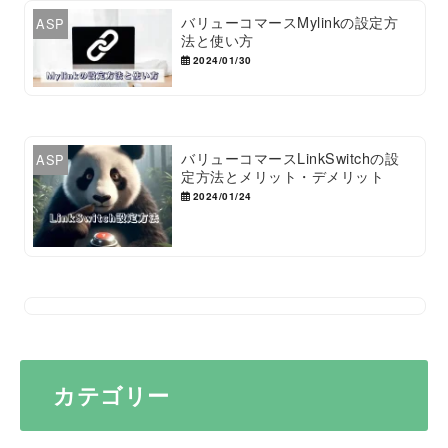
バリューコマースMylinkの設定方
ASP
法と使い方
2024/01/30
バリューコマースLinkSwitchの設
ASP
定方法とメリット・デメリット
2024/01/24
カテゴリー