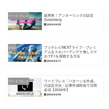
超簡単！アンカーリンクの設定
ワードプレス
Gutenberg
2024/04/25
フジテレビNEXTライブ・プレミ
VOD
アムをスカパーアンテナ無しスマ
ホでF1を視聴する方法
2024/04/11
ワードプレス「パターンを作成」
ワードプレス
の設定方法・記事作成時短で活用
必須【2024年】
2024/02/03