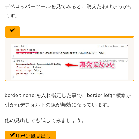
デベロッパーツールを見てみると、消えたわけがわかり
ます。
border: none;を入れ指定した事で、border-leftに横線が
引かれデフォルトの線が無効になっています
。
他の見出しでも試してみましょう。
リボン風見出し