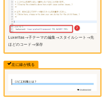
Luxeritas→子テーマの編集→スタイルシート→先
ほどのコード→保存
左に線が残る