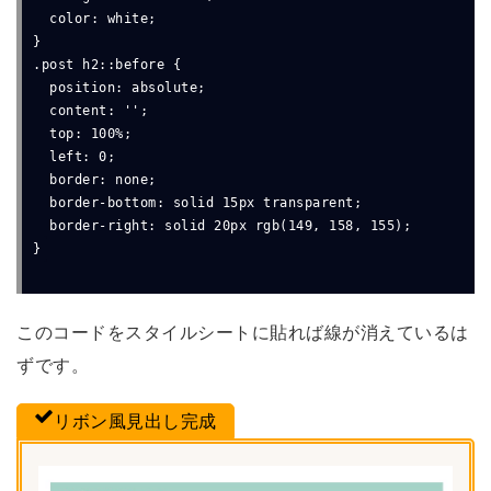
  color: white;

}

.post h2::before {

  position: absolute;

  content: '';

  top: 100%;

  left: 0;

  border: none;

  border-bottom: solid 15px transparent;

  border-right: solid 20px rgb(149, 158, 155);

}
このコードをスタイルシートに貼れば線が消えているは
ずです。
リボン風見出し完成