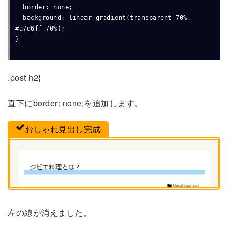
  border: none;

  background: linear-gradient(transparent 70%, 
#a7d6ff 70%);

}
.post h2{
直下にborder: none;を追加します。
おしゃれ見出し完成
左の線が消えました。