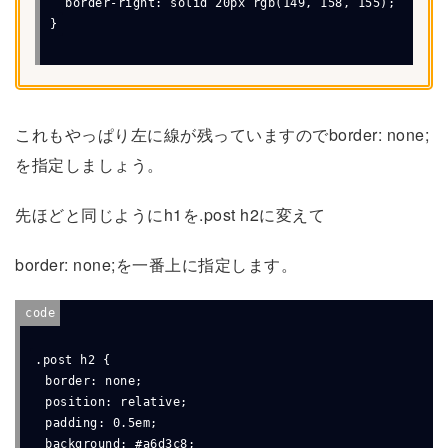
  border-right: solid 20px rgb(149, 158, 155);

}
これもやっぱり左に線が残っていますのでborder: none;
を指定しましょう。
先ほどと同じようにh1を.post h2に変えて
border: none;を一番上に指定します。
.post h2 {

  border: none;

  position: relative;

  padding: 0.5em;

  background: #a6d3c8;
