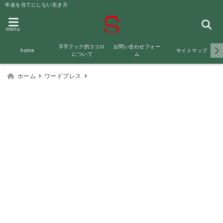
年金を当てにしない生き方
menu
S字フック的ココロ
お問い合わせフォー
サイトマップ
home
について
ム
ホーム
ワードプレス