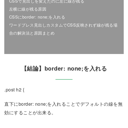
CSSで見出しを変えたのに左に線が残る
左横に線が残る原因
CSSにborder: none;を入れる
ワードプレス見出しカスタムでCSS反映されず線が残る場
合の解決法と原因まとめ
【結論】border: none;を入れる
.post h2 {
直下にborder: none;を入れることでデフォルトの線を無
効にすることが出来る。